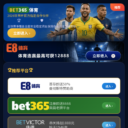
55402永利-(中国)科技公司
集团首页
Toggle navigation
首页
公司概况
55402永利集团简介
现任领导
机构设置
专业介绍
专业建设
专业建设
团队队伍
教授