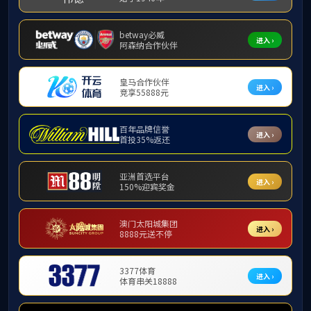
博士
副教授
讲师
助教
团队建设
科研成果
学科活动
党群工作
55402永利集团介绍
55402永利集团是什么
员工工作
团学活动
师范认证
评建动态
文件通知
中学教学案例库
国际传播
首页
>
公司新闻