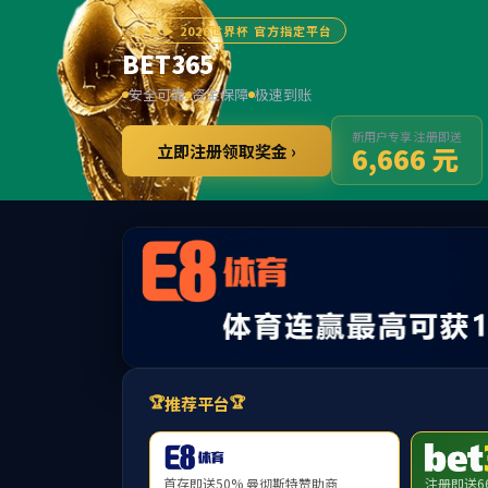
集团首页
Toggle navigation
首页
公司概况
55402永利集团简介
现任领导
机构设置
专业介绍
专业建设
专业建设
团队队伍
教授