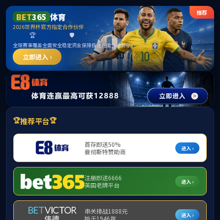
55402永利-(中国)科技公司
集团首页
Toggle navigation
首页
公司概况
55402永利集团简介
现任领导
机构设置
专业介绍
专业建设
专业建设
团队队伍
教授